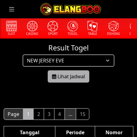
SLOT
CASINO
SPORT
TOGEL
TABLE
FISHING
COCK
Result Togel
Lihat Jadwal
Page
1
2
3
4
...
15
Tanggal
Periode
Nomor