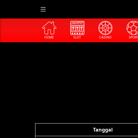
HOME
SLOT
CASINO
SPOR
Tanggal