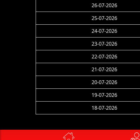
26-07-2026
25-07-2026
24-07-2026
23-07-2026
22-07-2026
21-07-2026
20-07-2026
19-07-2026
18-07-2026