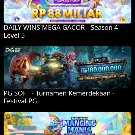
DAILY WINS MEGA GACOR - Season 4
Level 5
PG SOFT - Turnamen Kemerdekaan -
Festival PG