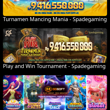
Turnamen Mancing Mania - Spadegaming
Play and Win Tournament - Spadegaming