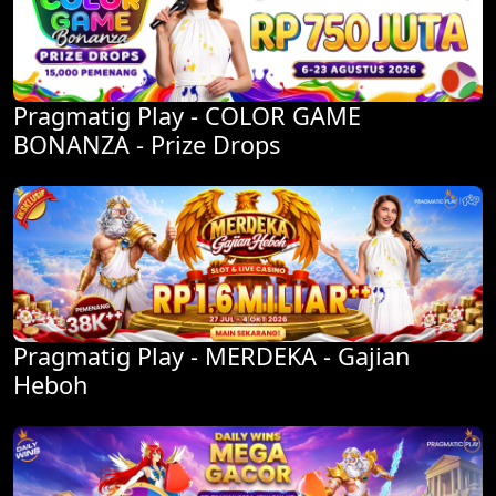
Pragmatig Play - COLOR GAME
BONANZA - Prize Drops
Pragmatig Play - MERDEKA - Gajian
Heboh