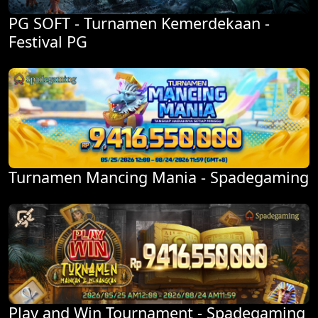
PG SOFT - Turnamen Kemerdekaan -
Festival PG
Turnamen Mancing Mania - Spadegaming
Play and Win Tournament - Spadegaming