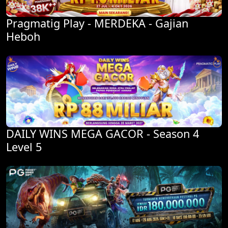
Pragmatig Play - MERDEKA - Gajian
Heboh
DAILY WINS MEGA GACOR - Season 4
Level 5